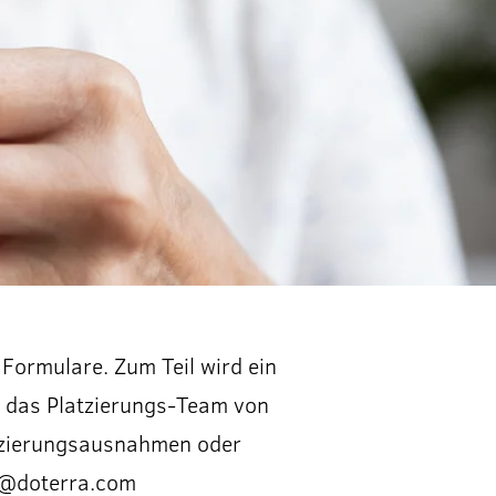
ormulare. Zum Teil wird ein
n das Platzierungs-Team von
tzierungsausnahmen oder
@doterra.com