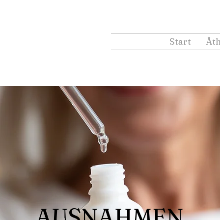
Start
Äth
AUSNAHMEN