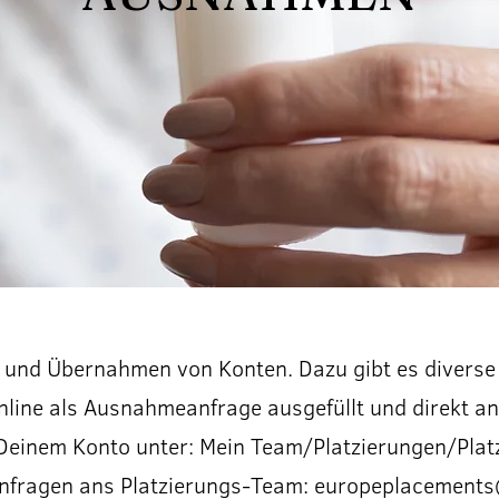
und Übernahmen von Konten. Dazu gibt es diverse F
nline als Ausnahmeanfrage ausgefüllt und direkt a
 Deinem Konto unter: Mein Team/Platzierungen/Pla
Anfragen ans Platzierungs-Team:
europeplacements