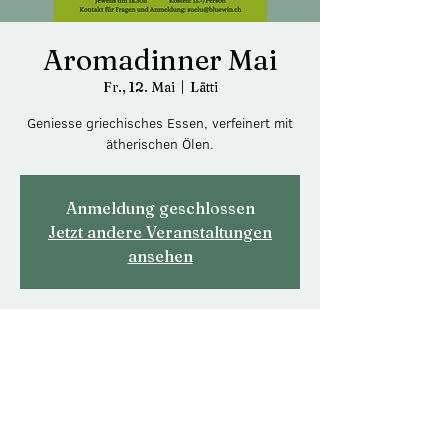
Aromadinner Mai
Fr., 12. Mai
  |  
Lätti
Geniesse griechisches Essen, verfeinert mit
Anmeldung geschlossen
Jetzt andere Veranstaltungen
ansehen
Zeit & Ort
12. Mai 2023, 18:30
Lätti, Eichholzweg 85, 3053 Lätti, Schweiz