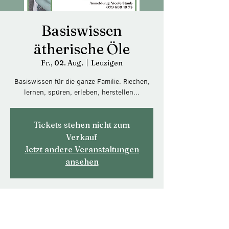
Basiswissen
ätherische Öle
Fr., 02. Aug.
  |  
Leuzigen
Basiswissen für die ganze Familie. Riechen,
lernen, spüren, erleben, herstellen...
Tickets stehen nicht zum
Verkauf
Jetzt andere Veranstaltungen
ansehen
Zeit & Ort
02. Aug. 2024, 19:30 – 21:00