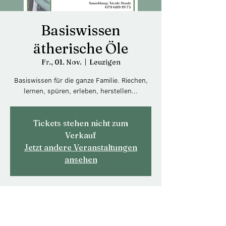
Basiswissen
ätherische Öle
Fr., 01. Nov.
  |  
Leuzigen
Basiswissen für die ganze Familie. Riechen,
lernen, spüren, erleben, herstellen...
Tickets stehen nicht zum
Verkauf
Jetzt andere Veranstaltungen
ansehen
Zeit & Ort
01. Nov. 2024, 19:30 – 21:00