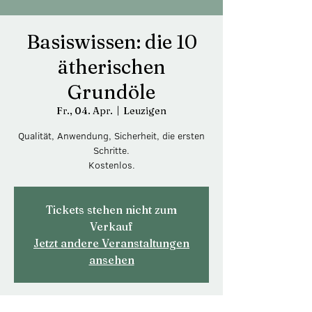
Basiswissen: die 10
ätherischen
Grundöle
Fr., 04. Apr.
  |  
Leuzigen
Qualität, Anwendung, Sicherheit, die ersten
Schritte.
Kostenlos.
Tickets stehen nicht zum
Verkauf
Jetzt andere Veranstaltungen
ansehen