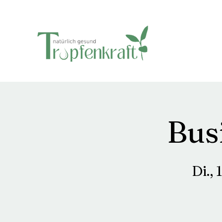
Bus
Di., 