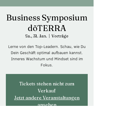
Business Symposium
dõTERRA
Sa., 31. Jan.
  |  
Vorträge
Lerne von den Top-Leadern. Schau, wie Du
Dein Geschäft optimal aufbauen kannst.
Inneres Wachstum und Mindset sind im
Fokus.
Tickets stehen nicht zum
Verkauf
Jetzt andere Veranstaltungen
ansehen
Zeit & Ort