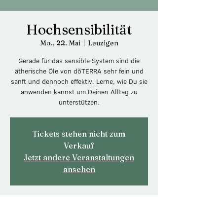
Hochsensibilität
Mo., 22. Mai
  |  
Leuzigen
Gerade für das sensible System sind die
ätherische Öle von dõTERRA sehr fein und
sanft und dennoch effektiv. Lerne, wie Du sie
anwenden kannst um Deinen Alltag zu
unterstützen.
Tickets stehen nicht zum
Verkauf
Jetzt andere Veranstaltungen
ansehen
Zeit & Ort