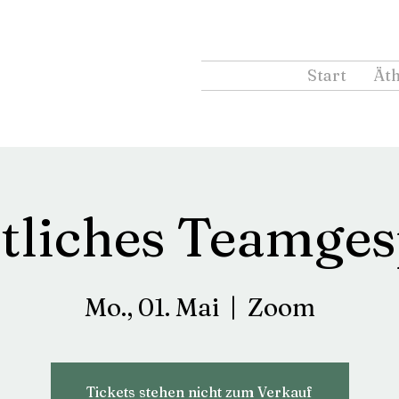
Start
Äth
tliches Teamges
Mo., 01. Mai
  |  
Zoom
Tickets stehen nicht zum Verkauf