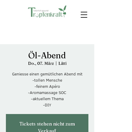
Öl-Abend
Do., 07. März
  |  
Lätti
Geniesse einen gemütlichen Abend mit
-tollen Mensche
-feinem Apéro
-Aromamassage SOC
-aktuellem Thema
-DIY
Tickets stehen nicht zum
Verkauf