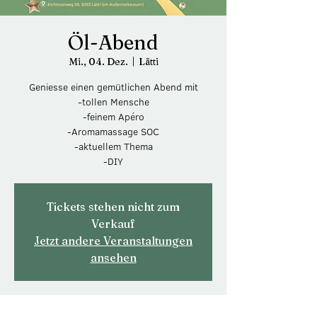
Öl-Abend
Mi., 04. Dez.
  |  
Lätti
Geniesse einen gemütlichen Abend mit
-tollen Mensche
-feinem Apéro
-Aromamassage SOC
-aktuellem Thema
-DIY
Tickets stehen nicht zum
Verkauf
Jetzt andere Veranstaltungen
ansehen
Zeit & Ort