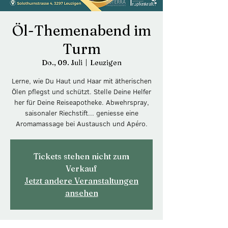
Öl-Themenabend im
Turm
Do., 09. Juli
  |  
Leuzigen
Lerne, wie Du Haut und Haar mit ätherischen
Ölen pflegst und schützt. Stelle Deine Helfer
her für Deine Reiseapotheke. Abwehrspray,
saisonaler Riechstift... geniesse eine
Aromamassage bei Austausch und Apéro.
Tickets stehen nicht zum
Verkauf
Jetzt andere Veranstaltungen
ansehen