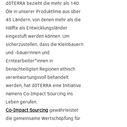
dõTERRA bezieht die mehr als 140
Öle in unserer Produktlinie aus über
45 Ländern, von denen mehr als die
Hälfte als Entwicklungsländer
eingestuft werden können. Um
sicherzustellen, dass die Kleinbauern
und -bäuerinnen und
Erntearbeiter*innen in
benachteiligten Regionen ethisch
verantwortungsvoll behandelt
werden, hat dõTERRA eine Initiative
namens Co-Impact Sourcing ins
Leben gerufen.
Co-Impact Sourcing
gewährleistet
die gemeinsame Wertschöpfung für
alle Beteiligten in der Lieferkette,