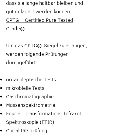
dass sie lange haltbar bleiben und
gut gelagert werden können.
CPTG = Certified Pure Tested
Grade®
Um das CPTG®-Siegel zu erlangen,
werden folgende Prüfungen
durchgeführt:
organoleptische Tests
mikrobielle Tests
Gaschromatographie
Massenspektrometrie
Fourier-Transformations-Infrarot-
Spektroskopie (FTIR)
Chiralitätsprüfung