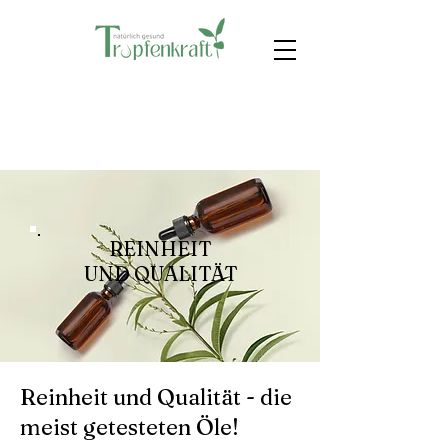
REINHEIT
UND QUALITÄT
Reinheit und Qualität - die
meist getesteten Öle!